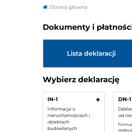
Strona główna
Dokumenty i płatności
Lista deklaracji
Wybierz deklarację
IN-1
DN-1
Informacja o
Dekla
nieruchomościach i
od ni
obiektach
Formul
budowlanych
osoby 