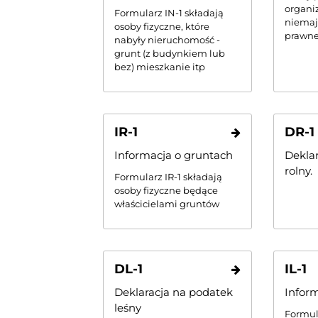
organiz
Formularz IN-1 składają
niemaj
osoby fizyczne, które
prawne
nabyły nieruchomość -
grunt (z budynkiem lub
bez) mieszkanie itp
IR-1
DR-1
Informacja o gruntach
Dekla
rolny.
Formularz IR-1 składają
osoby fizyczne będące
właścicielami gruntów
DL-1
IL-1
Deklaracja na podatek
Inform
leśny
Formula