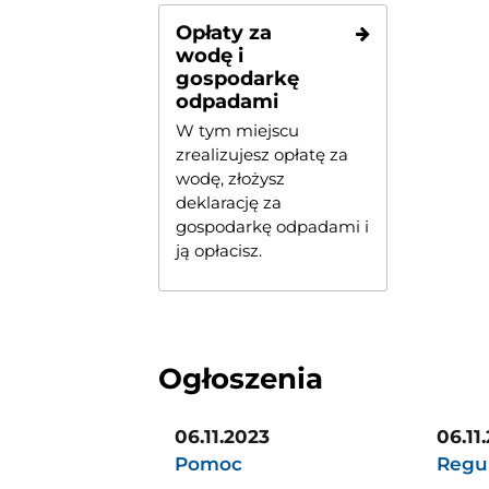
Opłaty za
wodę i
gospodarkę
odpadami
W tym miejscu
zrealizujesz opłatę za
wodę, złożysz
deklarację za
gospodarkę odpadami i
ją opłacisz.
Ogłoszenia
06.11.2023
06.11
Pomoc
Regu