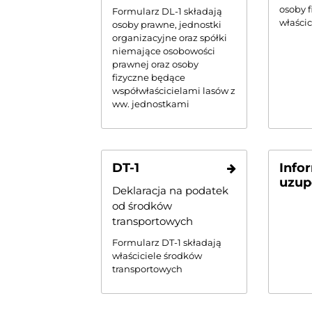
osoby 
Formularz DL-1 składają
właści
osoby prawne, jednostki
organizacyjne oraz spółki
niemające osobowości
prawnej oraz osoby
fizyczne będące
współwłaścicielami lasów z
ww. jednostkami
DT-1
Info
uzup
Deklaracja na podatek
od środków
transportowych
Formularz DT-1 składają
właściciele środków
transportowych