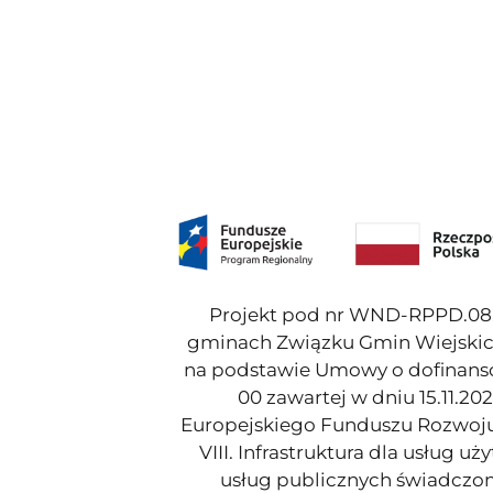
Projekt pod nr WND-RPPD.08.
gminach Związku Gmin Wiejskic
na podstawie Umowy o dofinans
00 zawartej w dniu 15.11.20
Europejskiego Funduszu Rozwoju
VIII. Infrastruktura dla usług u
usług publicznych świadczo