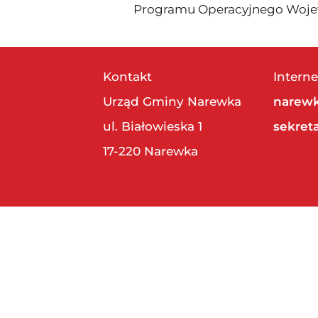
Programu Operacyjnego Wojew
Kontakt
Interne
Urząd Gminy Narewka
narewk
ul. Białowieska 1
sekret
17-220 Narewka